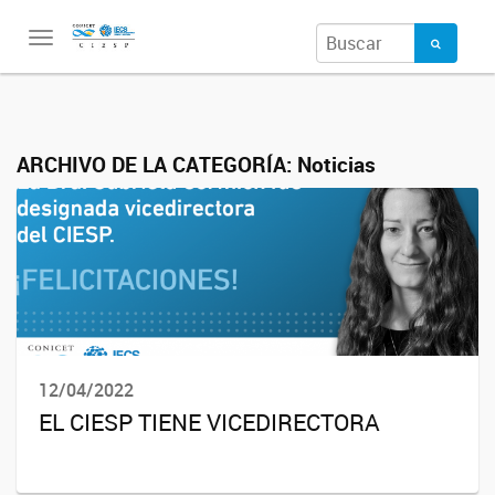
Toggle
navigation
ARCHIVO DE LA CATEGORÍA:
Noticias
12/04/2022
EL CIESP TIENE VICEDIRECTORA