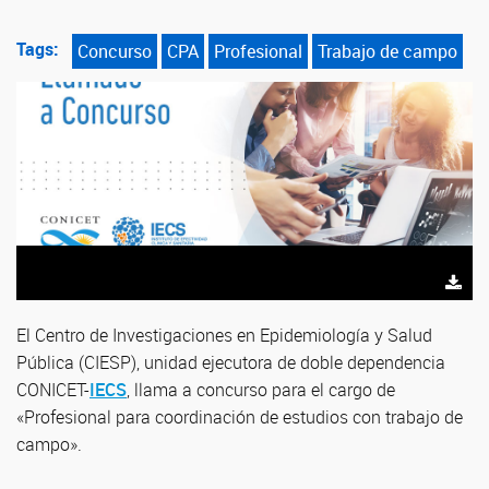
Tags:
Concurso
CPA
Profesional
Trabajo de campo
El Centro de Investigaciones en Epidemiología y Salud
Pública (CIESP), unidad ejecutora de doble dependencia
CONICET-
IECS
, llama a concurso para el cargo de
«Profesional para coordinación de estudios con trabajo de
campo».