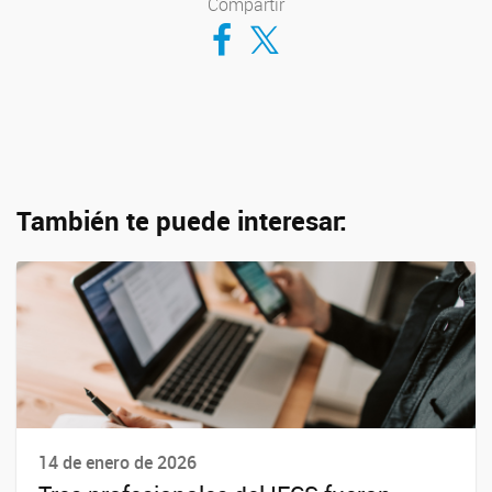
Compartir
Compartir en Facebook
Compartir en Twitter
También te puede interesar:
14 de enero de 2026