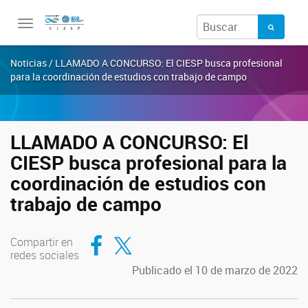
Toggle
navigation
Noticias / LLAMADO A CONCURSO: El CIESP busca profesional
para la coordinación de estudios con trabajo de campo
LLAMADO A CONCURSO: El
CIESP busca profesional para la
coordinación de estudios con
trabajo de campo
Compartir en Facebook
Compartir en Twitter
Compartir en
redes sociales
Publicado el 10 de marzo de 2022