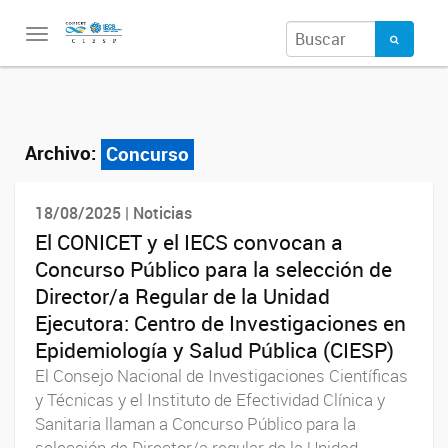
Toggle
navigation
Archivo:
Concurso
18/08/2025 | Noticias
El CONICET y el IECS convocan a
Concurso Público para la selección de
Director/a Regular de la Unidad
Ejecutora: Centro de Investigaciones en
Epidemiología y Salud Pública (CIESP)
El Consejo Nacional de Investigaciones Científicas
y Técnicas y el Instituto de Efectividad Clínica y
Sanitaria llaman a Concurso Público para la
selección de Director/a regular de la Unidad