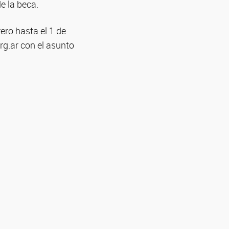
e la beca.
rero hasta el 1 de
g.ar con el asunto