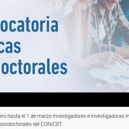
ero hasta el 1 de marzo investigadores e investigadoras 
s posdoctorales del CONICET.