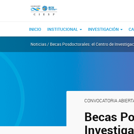
INICIO
INSTITUCIONAL
INVESTIGACIÓN
CA
Noticias / Becas Posdoctorales: el Centro de Investig
CONVOCATORIA ABIERT
Becas Po
Investig