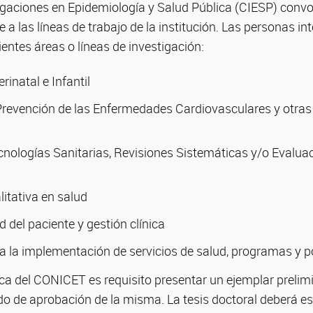
tigaciones en Epidemiología y Salud Pública (CIESP) conv
 a las líneas de trabajo de la institución. Las personas i
ientes áreas o líneas de investigación:
rinatal e Infantil
Prevención de las Enfermedades Cardiovasculares y otra
cnologías Sanitarias, Revisiones Sistemáticas y/o Evalu
litativa en salud
d del paciente y gestión clínica
a la implementación de servicios de salud, programas y po
eca del CONICET es requisito presentar un ejemplar prelimi
ado de aprobación de la misma. La tesis doctoral deberá e