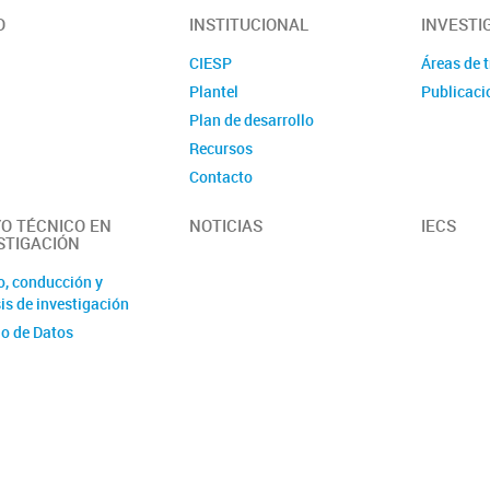
O
INSTITUCIONAL
INVESTI
CIESP
Áreas de 
Plantel
Publicaci
Plan de desarrollo
Recursos
Contacto
O TÉCNICO EN
NOTICIAS
IECS
STIGACIÓN
o, conducción y
is de investigación
o de Datos