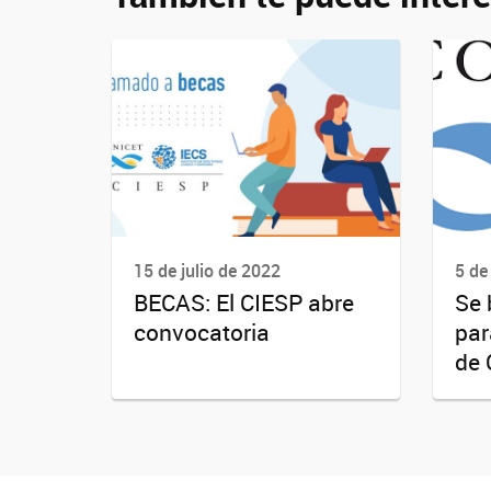
15 de julio de 2022
5 de
BECAS: El CIESP abre
Se 
convocatoria
par
de