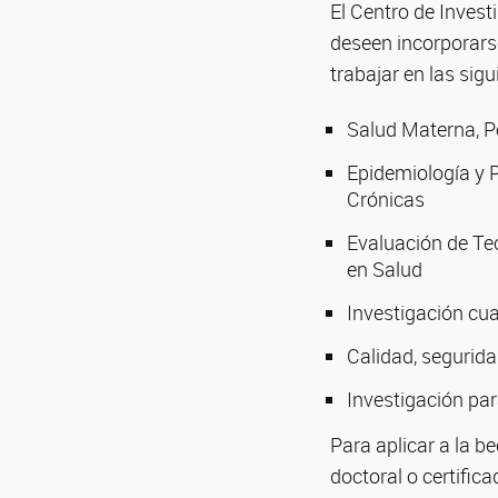
El Centro de Inves
deseen incorporarse
trabajar en las sigu
Salud Materna, Pe
Epidemiología y 
Crónicas
Evaluación de Te
en Salud
Investigación cua
Calidad, segurida
Investigación par
Para aplicar a la b
doctoral o certific