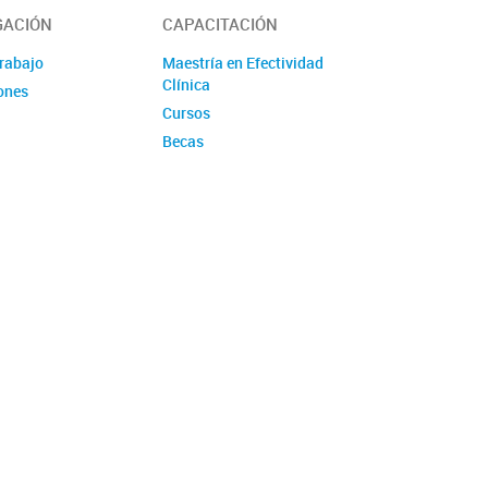
GACIÓN
CAPACITACIÓN
trabajo
Maestría en Efectividad
Clínica
ones
Cursos
Becas