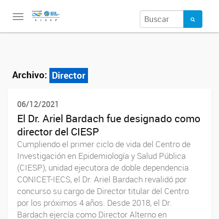
Toggle
navigation
Archivo:
Director
06/12/2021
El Dr. Ariel Bardach fue designado como
director del CIESP
Cumpliendo el primer ciclo de vida del Centro de
Investigación en Epidemiología y Salud Pública
(CIESP), unidad ejecutora de doble dependencia
CONICET-IECS, el Dr. Ariel Bardach revalidó por
concurso su cargo de Director titular del Centro
por los próximos 4 años. Desde 2018, el Dr.
Bardach ejercía como Director Alterno en